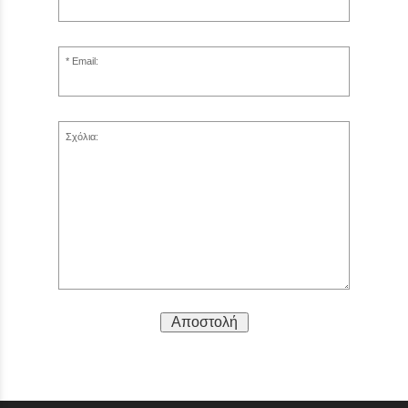
Email:
Σχόλια:
Αποστολή