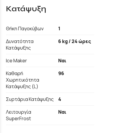
Κατάψυξη
Θήκη Παγοκύβων
1
Δυνατότητα
6 kg / 24 ώρες
Κατάψυξης
Ice Maker
Ναι
Καθαρή
96
Χωρητικότητα
Κατάψυξης (L)
Συρτάρια Κατάψυξης
4
Λειτουργία
Ναι
SuperFrost