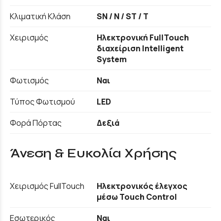
Κλιματική Κλάση
SN / N / ST / T
Χειρισμός
Ηλεκτρονική FullTouch
διαχείριση Intelligent
System
Φωτισμός
Ναι
Τύπος Φωτισμού
LED
Φορά Πόρτας
Δεξιά
Άνεση & Ευκολία Χρήσης
Χειρισμός FullTouch
Ηλεκτρονικός έλεγχος
μέσω Touch Control
Εσωτερικός
Ναι