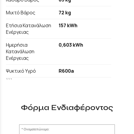
Μικτό Βάρος
72 kg
Ετήσια Κατανάλωση
157 kWh
Ενέργειας
Ημερήσια
0,603 kWh
Κατανάλωση
Ενέργειας
Ψυκτικό Υγρό
R600a
```
Φόρμα Ενδιαφέροντος
Ονοματεπώνυμο: