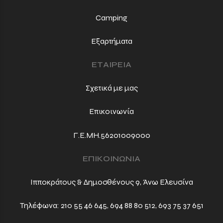
Camping
Εξαρτήματα
ΕΤΑΙΡΕΙΑ
Σχετικά με μας
Επικοινωνία
Γ.Ε.ΜΗ.56201009000
ΕΠΙΚΟΙΝΩΝΙΑ
Ιπποκράτους & Δημοσθένους 9, Άνω Ελευσίνα
Τηλέφωνα:
210 55 46 645
,
694 88 80 512
,
693 75 37 651