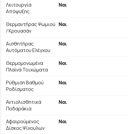
Λειτουργία
Ναι
Απόψυξης
Θερμαντήρας Ψωμιού
Ναι
/ Κρουασάν
Αισθητήρας
Ναι
Αυτόματου Ελέγχου
Θερμομονωμένα
Ναι
Πλαϊνά Τοιχώματα
Ρύθμιση Βαθμού
Ναι
Ροδίσματος
Αντιολισθητικά
Ναι
Ποδαράκια
Αφαιρούμενος
Ναι
Δίσκος Ψίχουλων