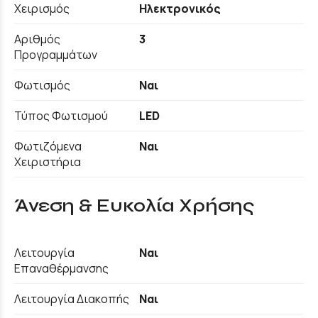
Χειρισμός
Ηλεκτρονικός
Αριθμός
3
Προγραμμάτων
Φωτισμός
Ναι
Τύπος Φωτισμού
LED
Φωτιζόμενα
Ναι
Χειριστήρια
Άνεση & Ευκολία Χρήσης
Λειτουργία
Ναι
Επαναθέρμανσης
Λειτουργία Διακοπής
Ναι