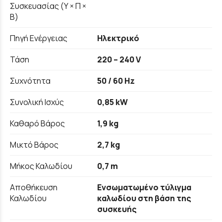
Συσκευασίας (Υ × Π ×
Β)
Πηγή Ενέργειας
Ηλεκτρικό
Τάση
220 – 240 V
Συχνότητα
50 / 60 Hz
Συνολική Ισχύς
0,85 kW
Καθαρό Βάρος
1,9 kg
Μικτό Βάρος
2,7 kg
Μήκος Καλωδίου
0,7 m
Αποθήκευση
Ενσωματωμένο τύλιγμα
Καλωδίου
καλωδίου στη βάση της
συσκευής