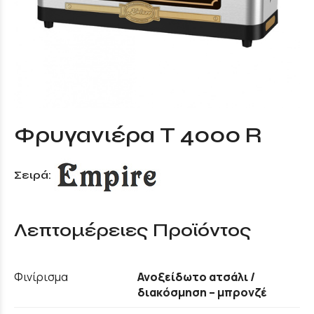
Φρυγανιέρα T 4000 R
Σειρά:
Λεπτομέρειες Προϊόντος
Φινίρισμα
Ανοξείδωτο ατσάλι /
διακόσμηση – μπρονζέ