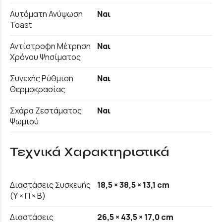
Αυτόματη Ανύψωση
Ναι
Toast
Αντίστροφη Μέτρηση
Ναι
Χρόνου Ψησίματος
Συνεχής Ρύθμιση
Ναι
Θερμοκρασίας
Σχάρα Ζεστάματος
Ναι
Ψωμιού
Τεχνικά Χαρακτηριστικά
Διαστάσεις Συσκευής
18,5 × 38,5 × 13,1 cm
(Υ × Π × Β)
Διαστάσεις
26,5 × 43,5 × 17,0 cm