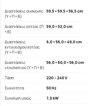
Διαστάσεις συσκευής
59,5 × 59,5 × 56,5 cm
(Υ × Π × Β)
Διαστάσεις εστίας (Π
59,0 × 52,0 cm
× Β)
Διαστάσεις
6,0 × 56,0 × 49,0 cm
εντοιχισμού εστίας
(Υ × Π × Β)
Διαστάσεις
56,0 × 60,0 × 56,0 cm
ντουλαπιού (Υ × Π × Β)
Τάση
220 – 240 V
Συχνότητα
50 Hz
Συνολική ισχύς
7,0 kW