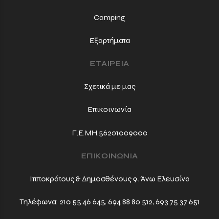
Camping
Εξαρτήματα
ΕΤΑΙΡΕΙΑ
Σχετικά με μας
Επικοινωνία
Γ.Ε.ΜΗ.56201009000
ΕΠΙΚΟΙΝΩΝΙΑ
Ιπποκράτους & Δημοσθένους 9, Άνω Ελευσίνα
Τηλέφωνα:
210 55 46 645
,
694 88 80 512
,
693 75 37 651