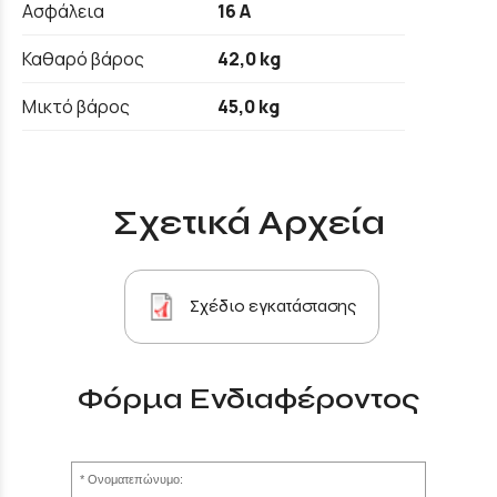
Ασφάλεια
16 A
Καθαρό βάρος
42,0 kg
Μικτό βάρος
45,0 kg
Σχετικά Αρχεία
Σχέδιο εγκατάστασης
Φόρμα Ενδιαφέροντος
Ονοματεπώνυμο: