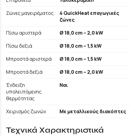
Επιφάνεια
Υαλοκεραμική
Ζώνες μαγειρέματος
4 QuickHeat επαγωγικές
ζώνες
Πίσω αριστερά
Ø 18,0 cm – 2,0 kW
Πίσω δεξιά
Ø 18,0 cm – 1,5 kW
Μπροστά αριστερά
Ø 18,0 cm – 1,5 kW
Μπροστά δεξιά
Ø 18,0 cm – 2,0 kW
Ένδειξη
Ναι
υπολειπόμενης
θερμότητας
Χειρισμός ζωνών
Με μεταλλικούς διακόπτες
Τεχνικά Χαρακτηριστικά