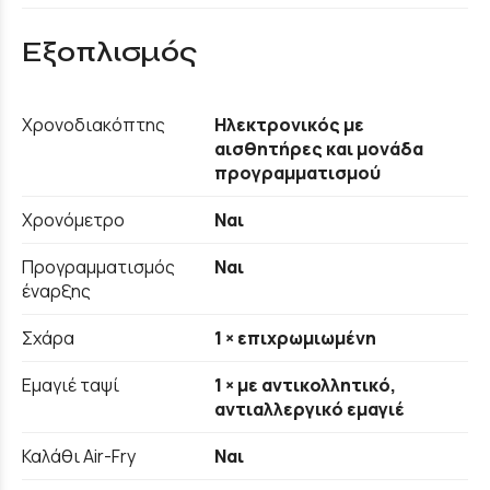
Εξοπλισμός
Χρονοδιακόπτης
Ηλεκτρονικός με
αισθητήρες και μονάδα
προγραμματισμού
Χρονόμετρο
Ναι
Προγραμματισμός
Ναι
έναρξης
Σχάρα
1 × επιχρωμιωμένη
Εμαγιέ ταψί
1 × με αντικολλητικό,
αντιαλλεργικό εμαγιέ
Καλάθι Air-Fry
Ναι