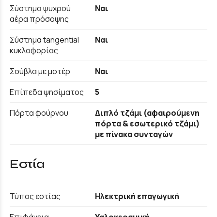
Σύστημα ψυχρού
Ναι
αέρα πρόσοψης
Σύστημα tangential
Ναι
κυκλοφορίας
Σούβλα με μοτέρ
Ναι
Επίπεδα ψησίματος
5
Πόρτα φούρνου
Διπλό τζάμι (αφαιρούμενη
πόρτα & εσωτερικό τζάμι)
με πίνακα συνταγών
Εστία
Τύπος εστίας
Ηλεκτρική επαγωγική