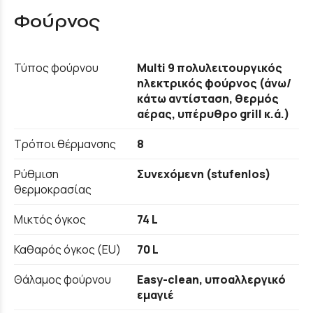
Φούρνος
Τύπος φούρνου
Multi 9 πολυλειτουργικός
ηλεκτρικός φούρνος (άνω/
κάτω αντίσταση, θερμός
αέρας, υπέρυθρο grill κ.ά.)
Τρόποι θέρμανσης
8
Ρύθμιση
Συνεχόμενη (stufenlos)
θερμοκρασίας
Μικτός όγκος
74 L
Καθαρός όγκος (EU)
70 L
Θάλαμος φούρνου
Easy-clean, υποαλλεργικό
εμαγιέ