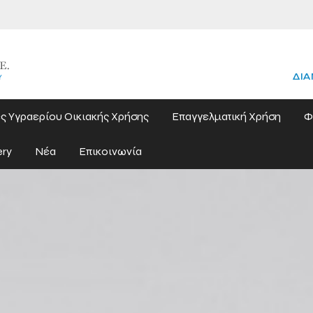
ΔΙΑ
ς Υγραερίου Οικιακής Χρήσης
Επαγγελματική Χρήση
Φ
ery
Νέα
Επικοινωνία