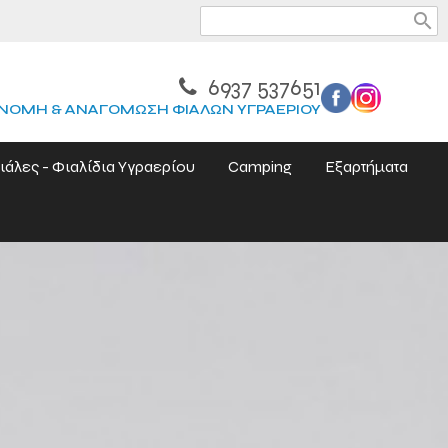
search
6937 537651
ΝΟΜΗ & ΑΝΑΓΟΜΩΣΗ ΦΙΑΛΩΝ ΥΓΡΑΕΡΙΟΥ
ιάλες - Φιαλίδια Υγραερίου
Camping
Εξαρτήματα