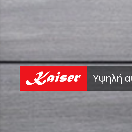
Υψηλή α