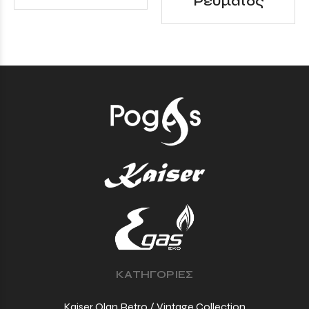
Ρεύματος
ΚΑΤΗΓΟΡΙΕΣ
Kaiser Olan Retro / Vintage Collection