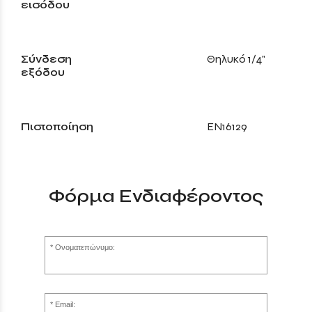
εισόδου
Σύνδεση
Θηλυκό 1/4"
εξόδου
Πιστοποίηση
EN16129
Φόρμα Ενδιαφέροντος
Ονοματεπώνυμο:
Email: