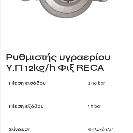
Ρυθμιστής υγραερίου
Υ.Π 12kg/h Φιξ RECA
Πίεση εισόδου
2-16 bar
Πίεση εξόδου
1,5 bar
Σύνδεση
Θηλυκό 1/4"