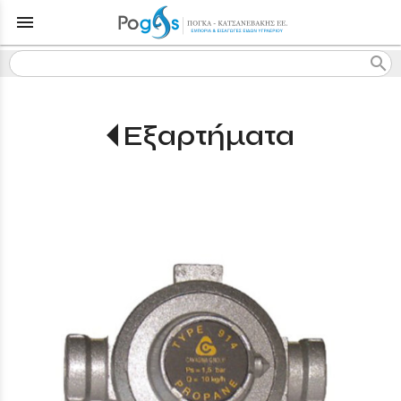
menu
search
Εξαρτήματα