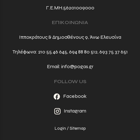
Γ.Ε.ΜΗ.56201009000
ΕΠΙΚΟΙΝΩΝΙΑ
Ιπποκράτους & Δημοσθένους 9, Άνω Ελευσίνα
Τηλέφωνα:
210 55 46 645
,
694 88 80 512
,
693 75 37 651
Email:
info@pogas.gr
FOLLOW US
Facebook
Instagram
Login
/
Sitemap