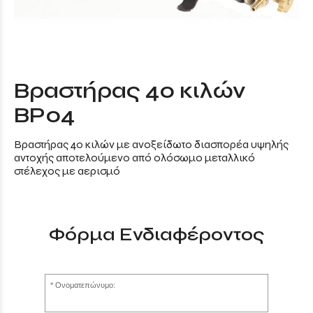
Βραστήρας 40 κιλών
ΒΡ04
Βραστήρας 40 κιλών με ανοξείδωτο διασπορέα υψηλής
αντοχής αποτελούμενο από ολόσωμο μεταλλικό
στέλεχος με αερισμό
Φόρμα Ενδιαφέροντος
Ονοματεπώνυμο: