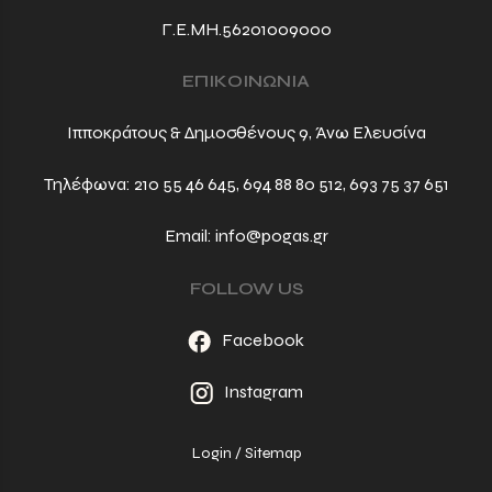
Γ.Ε.ΜΗ.56201009000
ΕΠΙΚΟΙΝΩΝΙΑ
Ιπποκράτους & Δημοσθένους 9, Άνω Ελευσίνα
Τηλέφωνα:
210 55 46 645
,
694 88 80 512
,
693 75 37 651
Email:
info@pogas.gr
FOLLOW US
Facebook
Instagram
Login
/
Sitemap