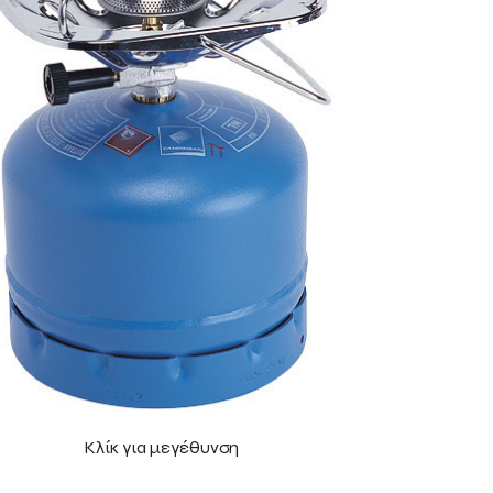
Κλίκ για μεγέθυνση