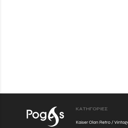
ΚΑΤΗΓΟΡΙΕΣ
Kaiser Olan Retro / Vintag