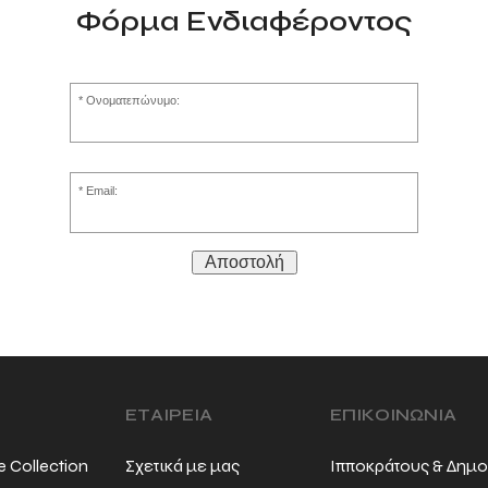
Φόρμα Ενδιαφέροντος
Ονοματεπώνυμο:
Email:
Αποστολή
ΕΤΑΙΡΕΙΑ
ΕΠΙΚΟΙΝΩΝΙΑ
e Collection
Σχετικά με μας
Ιπποκράτους & Δημο