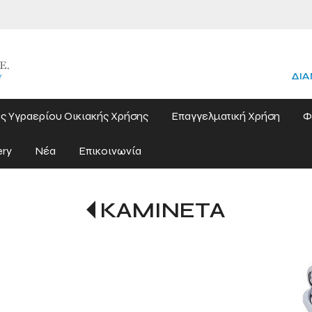
ΔΙΑ
ς Υγραερίου Οικιακής Χρήσης
Επαγγελματική Χρήση
Φ
ery
Νέα
Επικοινωνία
ΚΑΜΙΝΕΤΑ