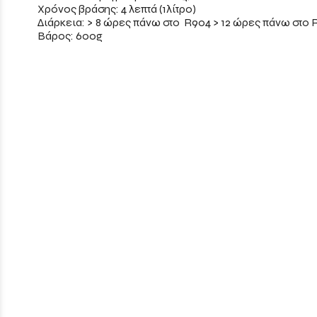
Χρόνος βράσης: 4 λεπτά (1λίτρο)
Διάρκεια: > 8 ώρες πάνω στο R904 > 12 ώρες πάνω στο 
Βάρος: 600g