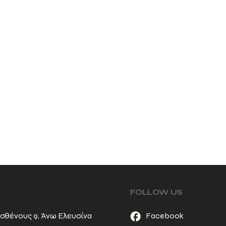
FOLLOW US
σθένους 9, Άνω Ελευσίνα
Facebook