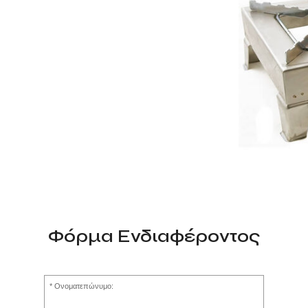
Φόρμα Ενδιαφέροντος
Ονοματεπώνυμο: