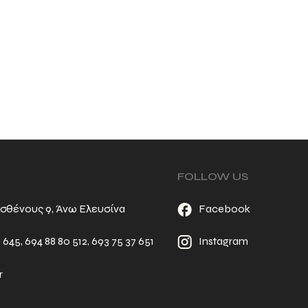
FOLLOW US
σθένους 9, Άνω Ελευσίνα
Facebook
6 645
,
694 88 80 512
,
693 75 37 651
Instagram
r