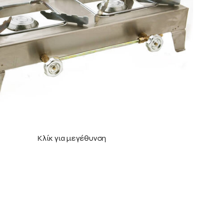
Κλίκ για μεγέθυνση