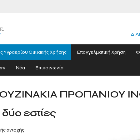
ΔΙΑ
ς Υγραερίου Οικιακής Χρήσης
Επαγγελματική Χρήση
Φ
ery
Νέα
Επικοινωνία
ΟΥΖΙΝΑΚΙΑ ΠΡΟΠΑΝΙΟΥ I
 δύο εστίες
λής αντοχής