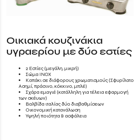
Οικιακά κουζινάκια
υγραερίου με δύο εστίες
2 Εστίες (μεγάλη, μικρή)
Σώμα INOX
Καπάκι σε διάφορους χρωματισμούς (Σφυρίλατο
Ασημί, πράσινο, κόκκινο, μπλέ)
Σχάρα εμαγιέ (κατάλληλη για τέλεια εφαρμογή
των σκέυων)
Βαλβίδα ιταλίας δύο διαβαθμίσεων
Οικονομική κατανάλωση
Υψηλή ποιότητα & ασφάλεια