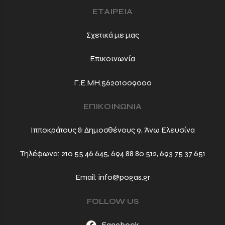
ΕΤΑΙΡΕΙΑ
Σχετικά με μας
Επικοινωνία
Γ.Ε.ΜΗ.56201009000
ΕΠΙΚΟΙΝΩΝΙΑ
Ιπποκράτους & Δημοσθένους 9, Άνω Ελευσίνα
Τηλέφωνα:
210 55 46 645
,
694 88 80 512
,
693 75 37 651
Email:
info@pogas.gr
FOLLOW US
Facebook