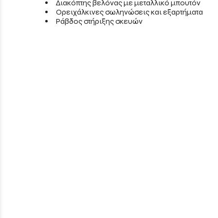
Διακόπτης βελόνας με μεταλλικό μπουτόν
Ορειχάλκινες σωληνώσεις και εξαρτήματα
Ράβδος στήριξης σκευών