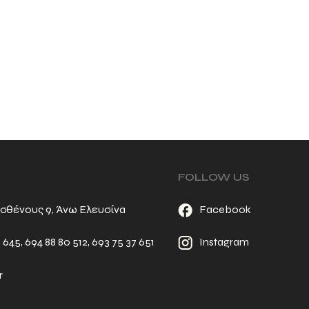
FOLLOW US
σθένους 9, Άνω Ελευσίνα
Facebook
6 645
,
694 88 80 512
,
693 75 37 651
Instagram
r