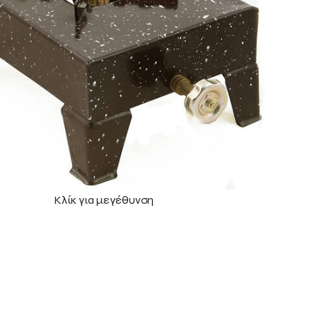
Κλίκ για μεγέθυνση