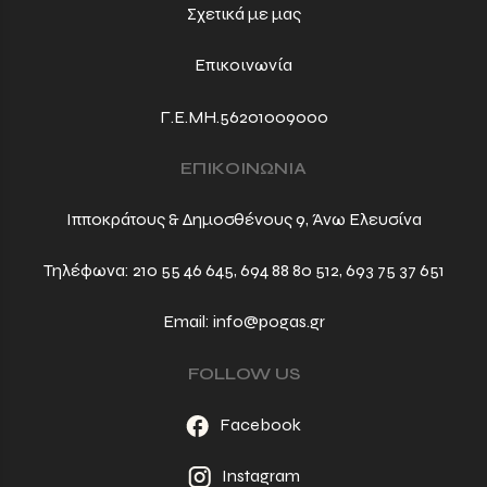
Σχετικά με μας
Επικοινωνία
Γ.Ε.ΜΗ.56201009000
ΕΠΙΚΟΙΝΩΝΙΑ
Ιπποκράτους & Δημοσθένους 9, Άνω Ελευσίνα
Τηλέφωνα:
210 55 46 645
,
694 88 80 512
,
693 75 37 651
Email:
info@pogas.gr
FOLLOW US
Facebook
Instagram