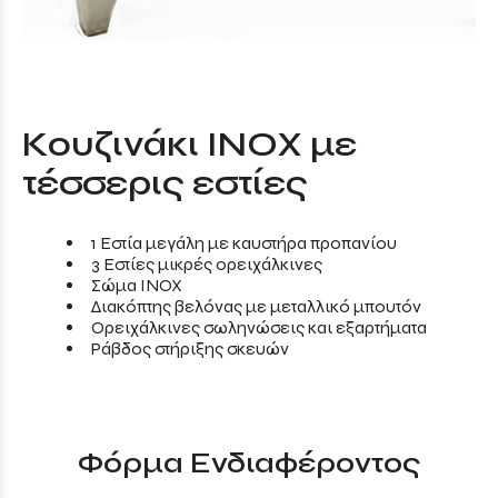
Κουζινάκι INOX με
τέσσερις εστίες
1 Εστία μεγάλη με καυστήρα προπανίου
3 Εστίες μικρές ορειχάλκινες
Σώμα INOX
Διακόπτης βελόνας με μεταλλικό μπουτόν
Ορειχάλκινες σωληνώσεις και εξαρτήματα
Ράβδος στήριξης σκευών
Φόρμα Ενδιαφέροντος