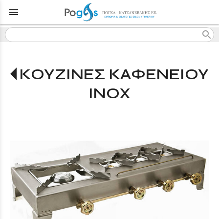
menu
search
ΚΟΥΖΙΝΕΣ ΚΑΦΕΝΕΙΟΥ
INOX