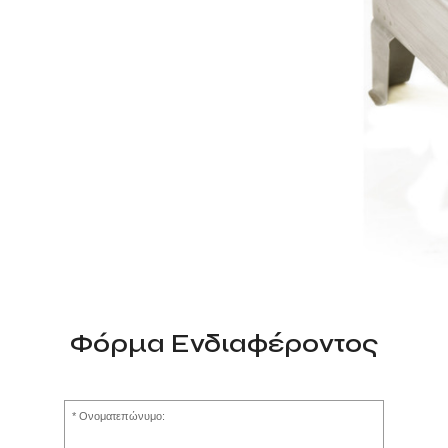
Φόρμα Ενδιαφέροντος
Ονοματεπώνυμο: