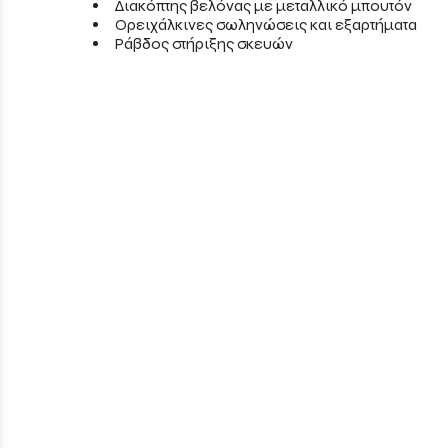
Διακόπτης βελόνας με μεταλλικό μπουτόν
Ορειχάλκινες σωληνώσεις και εξαρτήματα
Ράβδος στήριξης σκευών