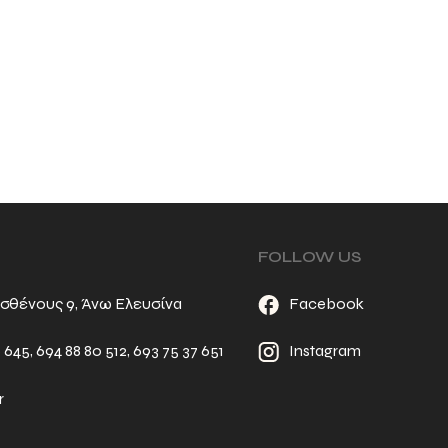
FOLLOW US
σθένους 9, Άνω Ελευσίνα
Facebook
6 645
,
694 88 80 512
,
693 75 37 651
Instagram
r