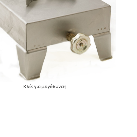
Κλίκ για μεγέθυνση