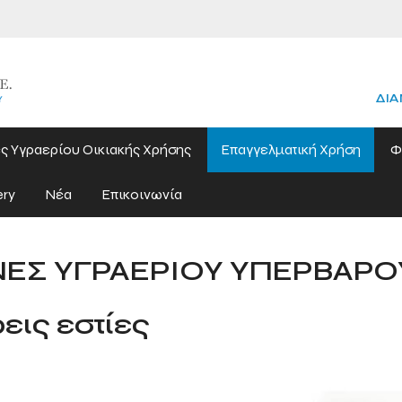
ΔΙΑ
ς Υγραερίου Οικιακής Χρήσης
Επαγγελματική Χρήση
Φ
ery
Νέα
Επικοινωνία
ΝΕΣ ΥΓΡΑΕΡΙΟΥ ΥΠΕΡΒΑΡΟ
εις εστίες