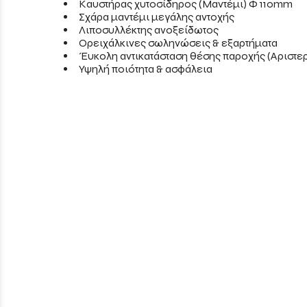
Καυστήρας χυτοσίδηρος (Μαντέμι) Φ 110mm
Σχάρα μαντέμι μεγάλης αντοχής
Λιποσυλλέκτης ανοξείδωτος
Ορειχάλκινες σωληνώσεις & εξαρτήματα
Έυκολη αντικατάσταση θέσης παροχής (Αριστερ
Υψηλή ποιότητα & ασφάλεια