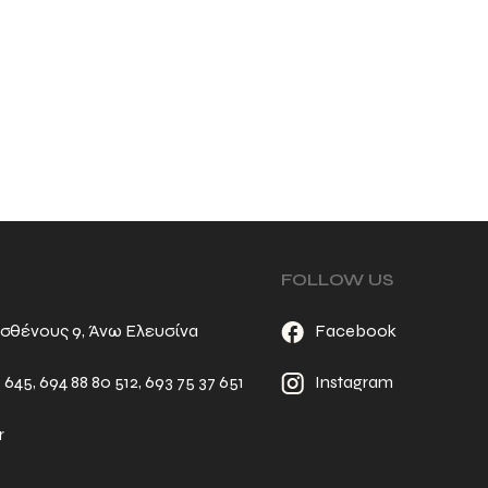
FOLLOW US
σθένους 9, Άνω Ελευσίνα
Facebook
6 645
,
694 88 80 512
,
693 75 37 651
Instagram
r