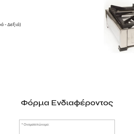
ά - Δεξιά)
Φόρμα Ενδιαφέροντος
Ονοματεπώνυμο: