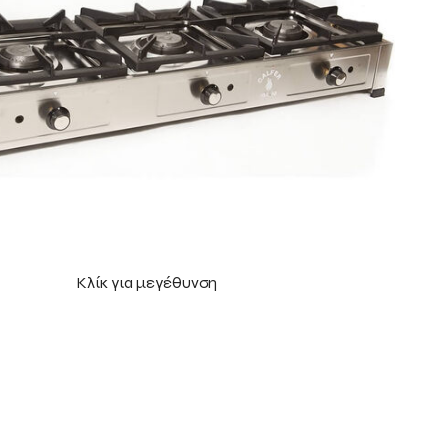
Κλίκ για μεγέθυνση