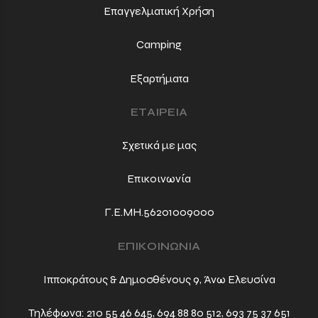
Επαγγελματική Χρήση
Camping
Εξαρτήματα
ΕΤΑΙΡΕΙΑ
Σχετικά με μας
Επικοινωνία
Γ.Ε.ΜΗ.56201009000
ΕΠΙΚΟΙΝΩΝΙΑ
Ιπποκράτους & Δημοσθένους 9, Άνω Ελευσίνα
Τηλέφωνα:
210 55 46 645
,
694 88 80 512
,
693 75 37 651