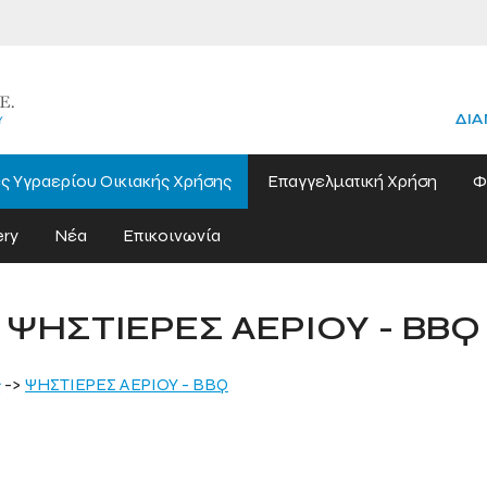
ΔΙΑ
ς Υγραερίου Οικιακής Χρήσης
Επαγγελματική Χρήση
Φ
ery
Νέα
Επικοινωνία
ΨΗΣΤΙΕΡΕΣ ΑΕΡΙΟΥ - BBQ
ς
->
ΨΗΣΤΙΕΡΕΣ ΑΕΡΙΟΥ - BBQ