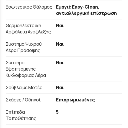
Εσωτερικός Θάλαμος
Εμαγιέ Easy-Clean,
αντιαλλεργική επίστρωση
Θερμοηλεκτρική
Ναι
Ασφάλεια Ανάφλεξης
Σύστημα Ψυχρού
Ναι
Αέρα Πρόσοψης
Σύστημα
Ναι
Εφαπτόμενης
Κυκλοφορίας Αέρα
Σούβλα με Μοτέρ
Ναι
Σχάρες / Οδηγοί
Επιχρωμιωμένες
Επίπεδα
5
Τοποθέτησης