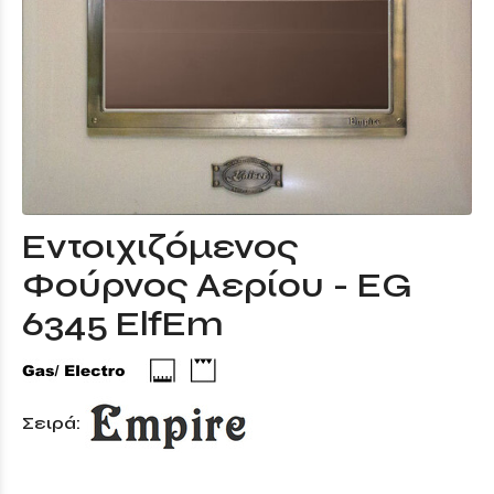
Εντοιχιζόμενος
Φούρνος Αερίου - EG
6345 ElfEm
Σειρά: