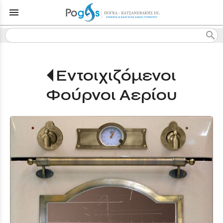
menu
search
Εντοιχιζόμενοι
Φούρνοι Αερίου