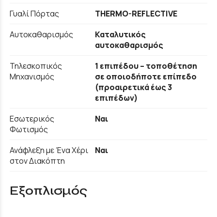
Γυαλί Πόρτας
THERMO-REFLECTIVE
Αυτοκαθαρισμός
Καταλυτικός
αυτοκαθαρισμός
Τηλεσκοπικός
1 επιπέδου – τοποθέτηση
Μηχανισμός
σε οποιοδήποτε επίπεδο
(προαιρετικά έως 3
επιπέδων)
Εσωτερικός
Ναι
Φωτισμός
Ανάφλεξη με Ένα Χέρι
Ναι
στον Διακόπτη
Εξοπλισμός