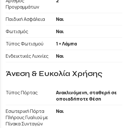
Αριθμός
2
Προγραμμάτων
Παιδική Ασφάλεια
Ναι
Φωτισμός
Ναι
Τύπος Φωτισμού
1 × Λάμπα
Ενδεικτικές Λυχνίες
Ναι
Άνεση & Ευκολία Χρήσης
Τύπος Πόρτας
Ανακλινόμενη, σταθερή σε
οποιαδήποτε θέση
Εσωτερική Πόρτα
Ναι
Πλήρους Γυαλιού με
Πίνακα Συνταγών