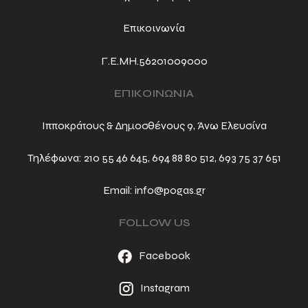
Επικοινωνία
Γ.Ε.ΜΗ.56201009000
ΕΠΙΚΟΙΝΩΝΙΑ
Ιπποκράτους & Δημοσθένους 9, Άνω Ελευσίνα
Τηλέφωνα:
210 55 46 645
,
694 88 80 512
,
693 75 37 651
Email:
info@pogas.gr
FOLLOW US
Facebook
Instagram