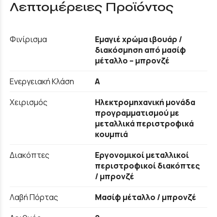
Λεπτομέρειες Προϊόντος
Φινίρισμα
Εμαγιέ χρώμα ιβουάρ /
διακόσμηση από μασίφ
μέταλλο – μπρονζέ
Ενεργειακή Κλάση
A
Χειρισμός
Ηλεκτρομηχανική μονάδα
προγραμματισμού με
μεταλλικά περιστροφικά
κουμπιά
Διακόπτες
Εργονομικοί μεταλλικοί
περιστροφικοί διακόπτες
/ μπρονζέ
Λαβή Πόρτας
Μασίφ μέταλλο / μπρονζέ