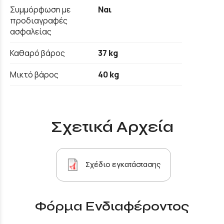
Συμμόρφωση με
Ναι
προδιαγραφές
ασφαλείας
Καθαρό βάρος
37 kg
Μικτό βάρος
40 kg
Σχετικά Αρχεία
Σχέδιο εγκατάστασης
Φόρμα Ενδιαφέροντος