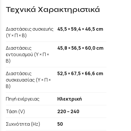
Τεχνικά Χαρακτηριστικά
Διαστάσεις συσκευής
45,5 × 59,4 × 46,5 cm
(Υ × Π × Β)
Διαστάσεις
45,8 × 56,5 × 60,0 cm
εντοιχισμού (Υ × Π ×
Β)
Διαστάσεις
52,5 × 67,5 × 66,6 cm
συσκευασίας (Υ × Π ×
Β)
Πηγή ενέργειας
Ηλεκτρική
Τάση (V)
220 – 240
Συχνότητα (Hz)
50