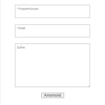
Ονοματεπώνυμο:
Email:
Σχόλια:
Αποστολή