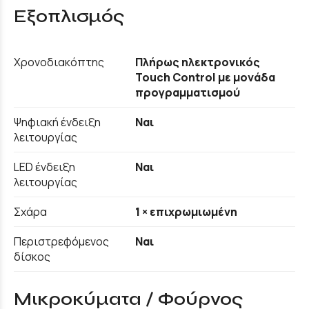
Εξοπλισμός
Χρονοδιακόπτης
Πλήρως ηλεκτρονικός
Touch Control με μονάδα
προγραμματισμού
Ψηφιακή ένδειξη
Ναι
λειτουργίας
LED ένδειξη
Ναι
λειτουργίας
Σχάρα
1 × επιχρωμιωμένη
Περιστρεφόμενος
Ναι
δίσκος
Μικροκύματα / Φούρνος