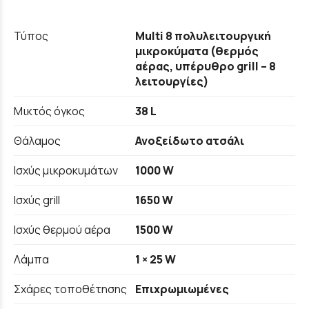
Τύπος
Multi 8 πολυλειτουργική
μικροκύματα (θερμός
αέρας, υπέρυθρο grill – 8
λειτουργίες)
Μικτός όγκος
38 L
Θάλαμος
Ανοξείδωτο ατσάλι
Ισχύς μικροκυμάτων
1000 W
Ισχύς grill
1650 W
Ισχύς θερμού αέρα
1500 W
Λάμπα
1 × 25 W
Σχάρες τοποθέτησης
Επιχρωμιωμένες