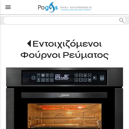
menu
search
Εντοιχιζόμενοι
Φούρνοι Ρεύματος