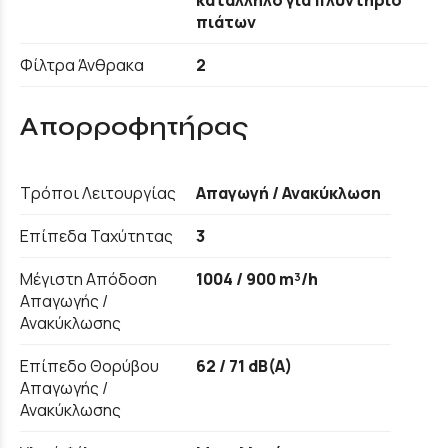
πιάτων
Φίλτρα Άνθρακα
2
Απορροφητήρας
Τρόποι Λειτουργίας
Απαγωγή / Ανακύκλωση
Επίπεδα Ταχύτητας
3
Μέγιστη Απόδοση
1004 / 900 m³/h
Απαγωγής /
Ανακύκλωσης
Επίπεδο Θορύβου
62 / 71 dB(A)
Απαγωγής /
Ανακύκλωσης