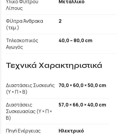
Υλικό Φίλτρου
Μεταλλικό
Λίπους
Φίλτρα Άνθρακα
2
(τεμ.)
Τηλεσκοπικός
40,0 – 80,0 cm
Αγωγός
Τεχνικά Χαρακτηριστικά
Διαστάσεις Συσκευής
70,0 × 60,0 × 50,0 cm
(Υ × Π × Β)
Διαστάσεις
57,0 × 66,0 × 40,0 cm
Συσκευασίας (Υ × Π ×
Β)
Πηγή Ενέργειας
Ηλεκτρικό