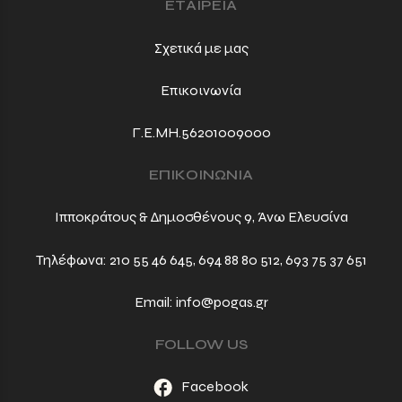
ΕΤΑΙΡΕΙΑ
Σχετικά με μας
Επικοινωνία
Γ.Ε.ΜΗ.56201009000
ΕΠΙΚΟΙΝΩΝΙΑ
Ιπποκράτους & Δημοσθένους 9, Άνω Ελευσίνα
Τηλέφωνα:
210 55 46 645
,
694 88 80 512
,
693 75 37 651
Email:
info@pogas.gr
FOLLOW US
Facebook