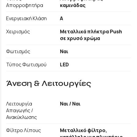
Απορροφητήρα
καμινάδας
Ενεργειακή Κλάση
A
Χειρισμός
Μεταλλικά πλήκτρα Push
σε χρυσό χρώμα
Φωτισμός
Ναι
Τύπος Φωτισμού
LED
Άνεση & Λειτουργίες
Λειτουργία
Ναι / Ναι
Απαγωγής /
Ανακύκλωσης
Φίλτρο Λίπους
Μεταλλικό φίλτρο,
κατάλληλο για πλυντήριο