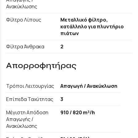
Ανακύκλωσης
Φίλτρο Λίπους
Μεταλλικό φίλτρο,
κατάλληλο για πλυντήριο
πιάτων
Φίλτρα Άνθρακα
2
Απορροφητήρας
Τρόποι Λειτουργίας
Απαγωγή / Ανακύκλωση
Επίπεδα Ταχύτητας
3
Μέγιστη Απόδοση
910 / 820 m³/h
Απαγωγής /
Ανακύκλωσης