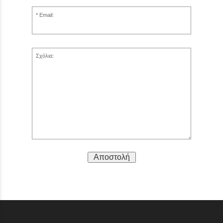
Email:
Σχόλια:
Αποστολή