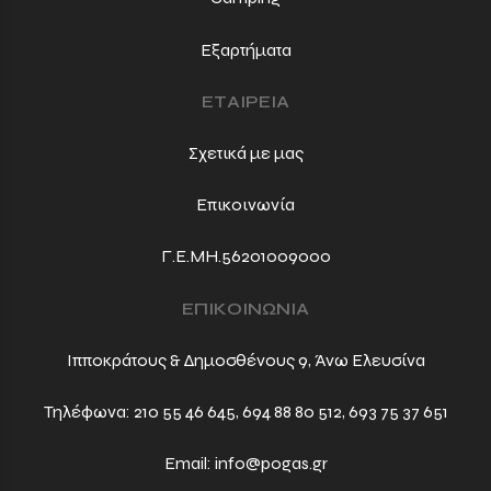
Εξαρτήματα
ΕΤΑΙΡΕΙΑ
Σχετικά με μας
Επικοινωνία
Γ.Ε.ΜΗ.56201009000
ΕΠΙΚΟΙΝΩΝΙΑ
Ιπποκράτους & Δημοσθένους 9, Άνω Ελευσίνα
Τηλέφωνα:
210 55 46 645
,
694 88 80 512
,
693 75 37 651
Email:
info@pogas.gr