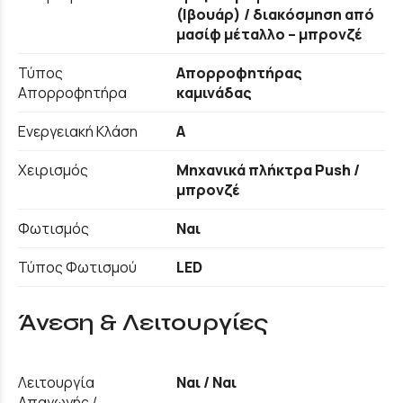
(Ιβουάρ) / διακόσμηση από
μασίφ μέταλλο – μπρονζέ
Τύπος
Απορροφητήρας
Απορροφητήρα
καμινάδας
Ενεργειακή Κλάση
A
Χειρισμός
Μηχανικά πλήκτρα Push /
μπρονζέ
Φωτισμός
Ναι
Τύπος Φωτισμού
LED
Άνεση & Λειτουργίες
Λειτουργία
Ναι / Ναι
Απαγωγής /