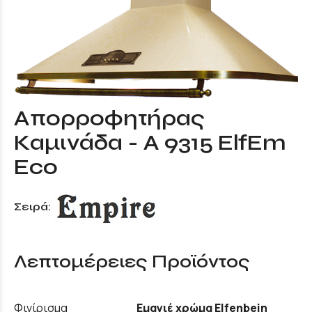
Απορροφητήρας
Καμινάδα - A 9315 ElfEm
Eco
Σειρά:
Λεπτομέρειες Προϊόντος
Φινίρισμα
Εμαγιέ χρώμα Elfenbein