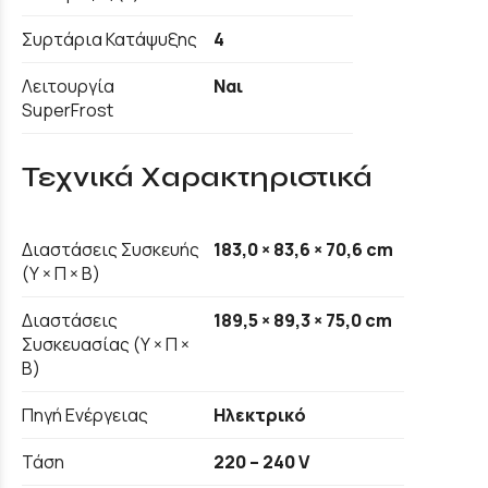
Συρτάρια Κατάψυξης
4
Λειτουργία
Ναι
SuperFrost
Τεχνικά Χαρακτηριστικά
Διαστάσεις Συσκευής
183,0 × 83,6 × 70,6 cm
(Υ × Π × Β)
Διαστάσεις
189,5 × 89,3 × 75,0 cm
Συσκευασίας (Υ × Π ×
Β)
Πηγή Ενέργειας
Ηλεκτρικό
Τάση
220 – 240 V