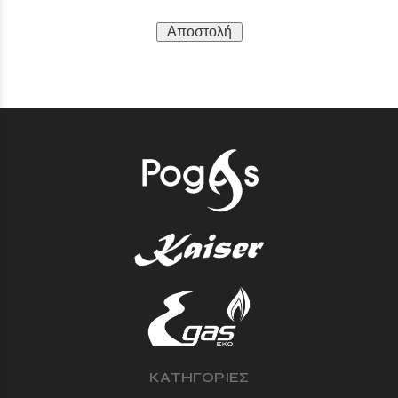
Αποστολή
ΚΑΤΗΓΟΡΙΕΣ