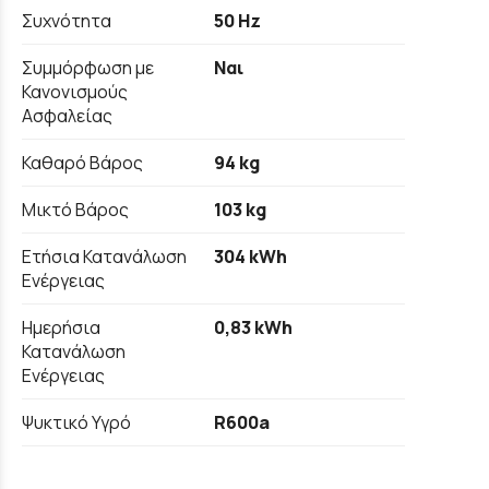
Συχνότητα
50 Hz
Συμμόρφωση με
Ναι
Κανονισμούς
Ασφαλείας
Καθαρό Βάρος
94 kg
Μικτό Βάρος
103 kg
Ετήσια Κατανάλωση
304 kWh
Ενέργειας
Ημερήσια
0,83 kWh
Κατανάλωση
Ενέργειας
Ψυκτικό Υγρό
R600a