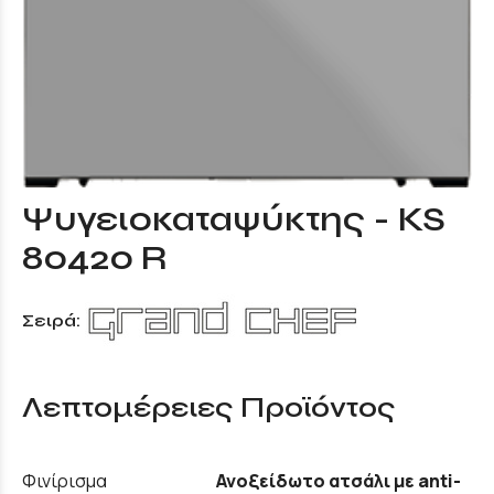
Ψυγειοκαταψύκτης - KS
80420 R
Σειρά:
Λεπτομέρειες Προϊόντος
Φινίρισμα
Ανοξείδωτο ατσάλι με anti-