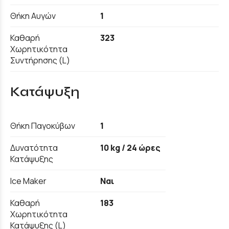
Θήκη Αυγών
1
Καθαρή
323
Χωρητικότητα
Συντήρησης (L)
Κατάψυξη
Θήκη Παγοκύβων
1
Δυνατότητα
10 kg / 24 ώρες
Κατάψυξης
Ice Maker
Ναι
Καθαρή
183
Χωρητικότητα
Κατάψυξης (L)