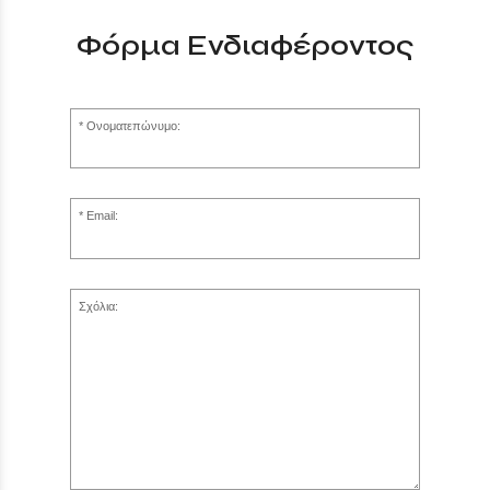
Φόρμα Ενδιαφέροντος
Ονοματεπώνυμο:
Email:
Σχόλια: