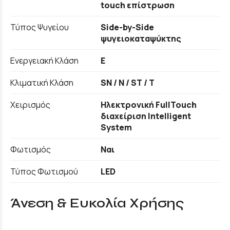
touch επίστρωση
Τύπος Ψυγείου
Side-by-Side
ψυγειοκαταψύκτης
Ενεργειακή Κλάση
E
Κλιματική Κλάση
SN / N / ST / T
Χειρισμός
Ηλεκτρονική FullTouch
διαχείριση Intelligent
System
Φωτισμός
Ναι
Τύπος Φωτισμού
LED
Άνεση & Ευκολία Χρήσης