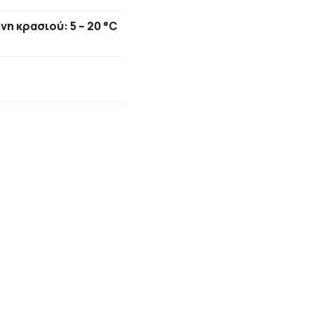
νη κρασιού: 5 – 20 °C