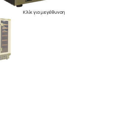
Κλίκ για μεγέθυνση