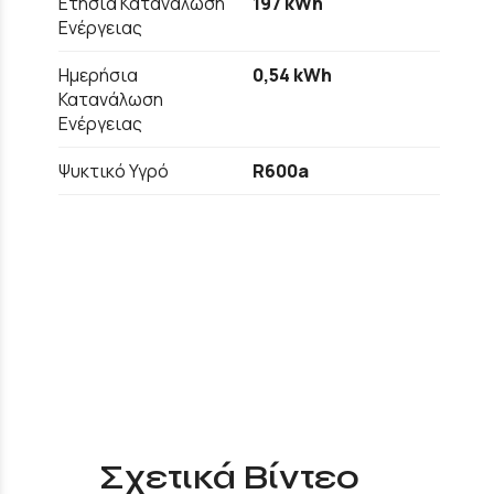
Ετήσια Κατανάλωση
197 kWh
Ενέργειας
Ημερήσια
0,54 kWh
Κατανάλωση
Ενέργειας
Ψυκτικό Υγρό
R600a
Σχετικά Βίντεο