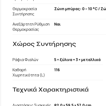
Θερμοκρασία
Ζώνη μπύρας: 0 – 10 °C / Ζώ
Συντήρησης
Ανεξάρτητη Ρύθμιση
Ναι
Θερμοκρασίας
Χώρος Συντήρησης
Ράφια Φιαλών
5 × ξύλινα + 3 × μεταλλικά
Καθαρή
116
Χωρητικότητα (L)
Τεχνικά Χαρακτηριστικά
Διαστάσεις Συσκευής
82,0 × 59,5 × 57,0 cm