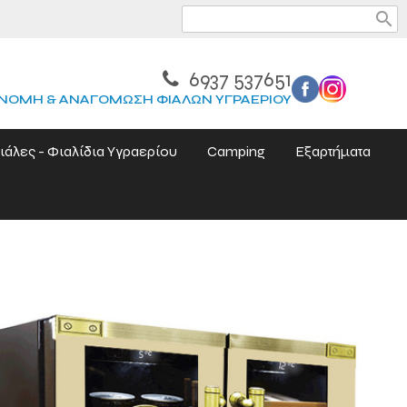
search
6937 537651
ΝΟΜΗ & ΑΝΑΓΟΜΩΣΗ ΦΙΑΛΩΝ ΥΓΡΑΕΡΙΟΥ
ιάλες - Φιαλίδια Υγραερίου
Camping
Εξαρτήματα