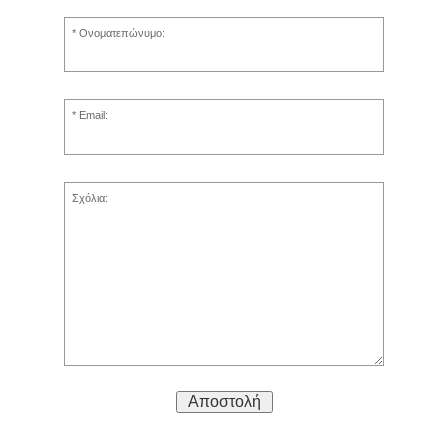
Ονοματεπώνυμο:
Email:
Σχόλια:
Αποστολή