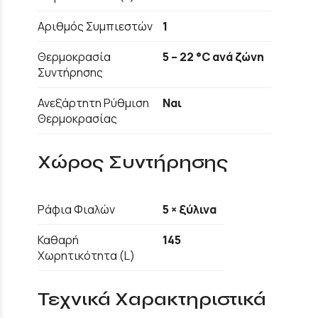
Αριθμός Συμπιεστών
1
Θερμοκρασία
5 – 22 °C ανά ζώνη
Συντήρησης
Ανεξάρτητη Ρύθμιση
Ναι
Θερμοκρασίας
Χώρος Συντήρησης
Ράφια Φιαλών
5 × ξύλινα
Καθαρή
145
Χωρητικότητα (L)
Τεχνικά Χαρακτηριστικά