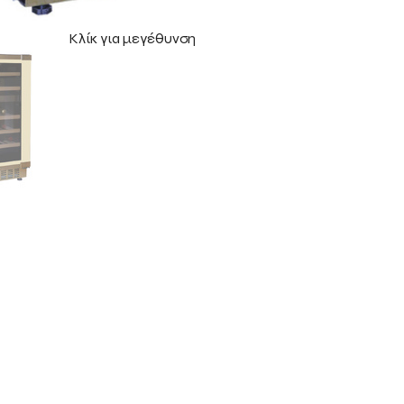
Κλίκ για μεγέθυνση