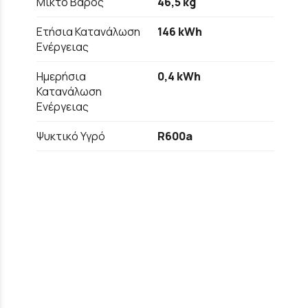
Μικτό Βάρος
46,5 kg
Ετήσια Κατανάλωση
146 kWh
Ενέργειας
Ημερήσια
0,4 kWh
Κατανάλωση
Ενέργειας
Ψυκτικό Υγρό
R600a