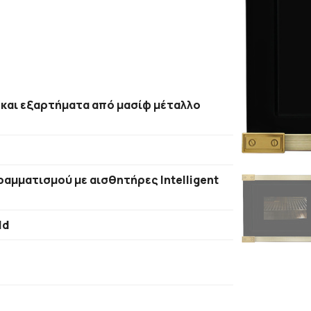
 και εξαρτήματα από μασίφ μέταλλο
αμματισμού με αισθητήρες Intelligent
ld