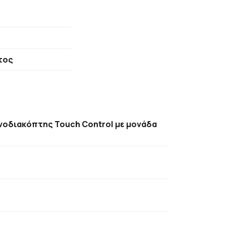
τος
νοδιακόπτης Touch Control με μονάδα