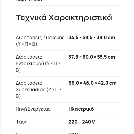
Τεχνικά Χαρακτηριστικά
Διαστάσεις Συσκευής
34,5 × 59,5 × 39,0 cm
(Υ × Π × Β)
Διαστάσεις
37,8 × 60,0 × 55,5 cm
Εντοιχισμού (Υ × Π ×
Β)
Διαστάσεις
66,0 × 46,0 × 42,0 cm
Συσκευασίας (Υ × Π ×
Β)
Πηγή Ενέργειας
Ηλεκτρικό
Τάση
220 – 240 V