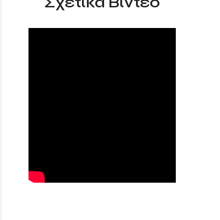
Σχετικά Βίντεο