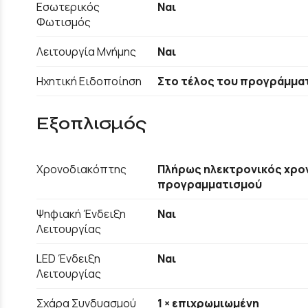
Εσωτερικός
Ναι
Φωτισμός
Λειτουργία Μνήμης
Ναι
Ηχητική Ειδοποίηση
Στο τέλος του προγράμμα
Εξοπλισμός
Χρονοδιακόπτης
Πλήρως ηλεκτρονικός χρο
προγραμματισμού
Ψηφιακή Ένδειξη
Ναι
Λειτουργίας
LED Ένδειξη
Ναι
Λειτουργίας
Σχάρα Συνδυασμού
1 × επιχρωμιωμένη