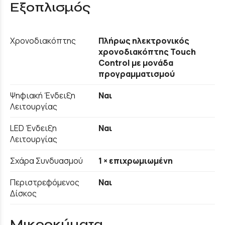
Εξοπλισμός
Χρονοδιακόπτης
Πλήρως ηλεκτρονικός
χρονοδιακόπτης Touch
Control με μονάδα
προγραμματισμού
Ψηφιακή Ένδειξη
Ναι
Λειτουργίας
LED Ένδειξη
Ναι
Λειτουργίας
Σχάρα Συνδυασμού
1 × επιχρωμιωμένη
Περιστρεφόμενος
Ναι
Δίσκος
Μικροκύματα