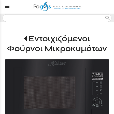
menu
search
Εντοιχιζόμενοι
Φούρνοι Μικροκυμάτων