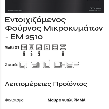
Εντοιχιζόμενος
Φούρνος Μικροκυμάτων
- EM 2510
Σειρά:
Λεπτομέρειες Προϊόντος
Φινίρισμα
Μαύρο γυαλί PMMA