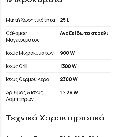
Μικτή Χωρητικότητα
25 L
Θάλαμος
Ανοξείδωτο ατσάλι
Μαγειρέματος
Ισχύς Μικροκυμάτων
900 W
Ισχύς Grill
1300 W
Ισχύς Θερμού Αέρα
2300 W
Αριθμός & Ισχύς
1 × 28 W
Λαμπτήρων
Τεχνικά Χαρακτηριστικά