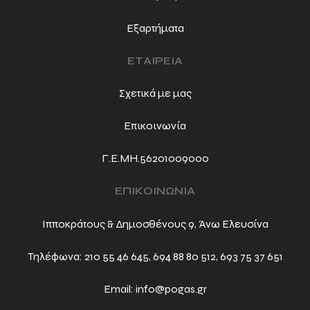
Εξαρτήματα
ΕΤΑΙΡΕΙΑ
Σχετικά με μας
Επικοινωνία
Γ.Ε.ΜΗ.56201009000
ΕΠΙΚΟΙΝΩΝΙΑ
Ιπποκράτους & Δημοσθένους 9, Άνω Ελευσίνα
Τηλέφωνα:
210 55 46 645
,
694 88 80 512
,
693 75 37 651
Email:
info@pogas.gr