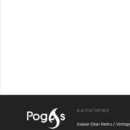
ΚΑΤΗΓΟΡΙΕΣ
Kaiser Olan Retro / Vintag