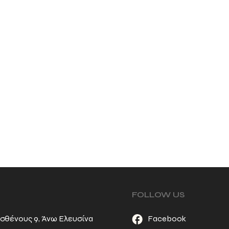
FOLLOW US
σθένους 9, Άνω Ελευσίνα
Facebook