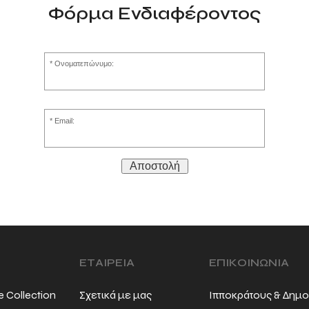
Φόρμα Ενδιαφέροντος
Ονοματεπώνυμο:
Email:
Αποστολή
ΕΤΑΙΡΕΙΑ
ΕΠΙΚΟΙΝΩΝΙΑ
e Collection
Σχετικά με μας
Ιπποκράτους & Δημο