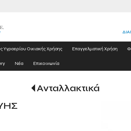
ΔΙΑ
ς Υγραερίου Οικιακής Χρήσης
Επαγγελματική Χρήση
Φ
ery
Νέα
Επικοινωνία
Ανταλλακτικά
ΥΗΣ