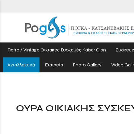
Retro / Vintage Οικιακές Συσκευές Kaiser Olan
Συσκευέ
Ανταλλακτικά
Εταιρεία
Photo Gallery
Video Gall
ΟΥΡΑ ΟΙΚΙΑΚΗΣ ΣΥΣΚΕ